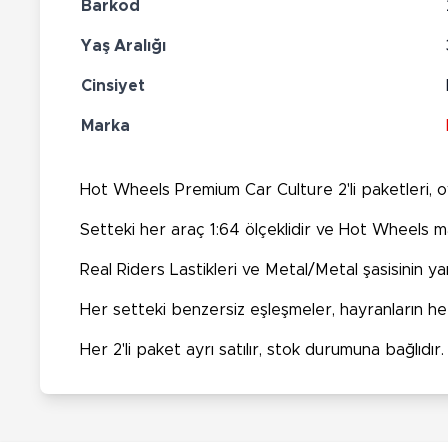
Barkod
Yaş Aralığı
Cinsiyet
Marka
Hot Wheels Premium Car Culture 2'li paketleri, o
Setteki her araç 1:64 ölçeklidir ve Hot Wheels mar
Real Riders Lastikleri ve Metal/Metal şasisinin yan
Her setteki benzersiz eşleşmeler, hayranların hepsi
Her 2'li paket ayrı satılır, stok durumuna bağlıdır