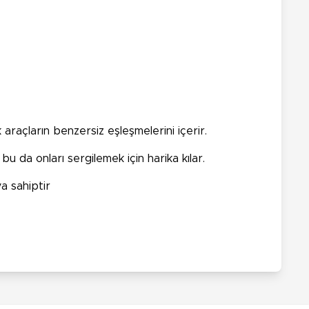
raçların benzersiz eşleşmelerini içerir.
u da onları sergilemek için harika kılar.
ya sahiptir