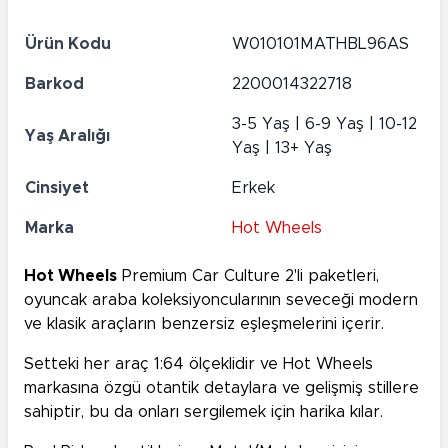
Ürün Kodu
W010101MATHBL96AS
Barkod
2200014322718
3-5 Yaş | 6-9 Yaş | 10-12
Yaş Aralığı
Yaş | 13+ Yaş
Cinsiyet
Erkek
Marka
Hot Wheels
Hot Wheels
Premium Car Culture 2'li paketleri,
oyuncak araba koleksiyoncularının seveceği modern
ve klasik araçların benzersiz eşleşmelerini içerir.
Setteki her araç 1:64 ölçeklidir ve Hot Wheels
markasına özgü otantik detaylara ve gelişmiş stillere
sahiptir, bu da onları sergilemek için harika kılar.