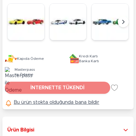
Kredi Kartı
Kapıda Ödeme
Banka Kartı
Masterpass
ile Ödeme
İNTERNETTE TÜKENDİ
Bu ürün stokta olduğunda bana bildir
Ürün Bilgisi