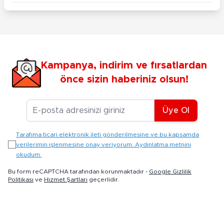
Kampanya, indirim ve fırsatlardan
önce sizin haberiniz olsun!
E-posta Adresiniz
Üye Ol
Tarafıma ticari elektronik ileti gönderilmesine ve bu kapsamda
verilerimin işlenmesine onay veriyorum. Aydınlatma metnini
okudum.
Bu form reCAPTCHA tarafından korunmaktadır -
Google Gizlilik
Politikası
ve
Hizmet Şartları
geçerlidir.