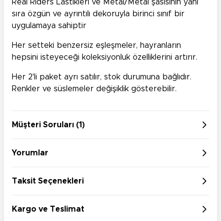
Real Riders Lastikleri ve Metal/Metal şasisinin yanı
sıra özgün ve ayrıntılı dekoruyla birinci sınıf bir
uygulamaya sahiptir
Her setteki benzersiz eşleşmeler, hayranların
hepsini isteyeceği koleksiyonluk özelliklerini artırır.
Her 2'li paket ayrı satılır, stok durumuna bağlıdır.
Renkler ve süslemeler değişiklik gösterebilir.
Müşteri Soruları (1)
Yorumlar
Taksit Seçenekleri
Kargo ve Teslimat