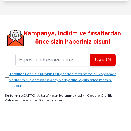
Kampanya, indirim ve fırsatlardan
önce sizin haberiniz olsun!
E-posta Adresiniz
Üye Ol
Tarafıma ticari elektronik ileti gönderilmesine ve bu kapsamda
verilerimin işlenmesine onay veriyorum. Aydınlatma metnini
okudum.
Bu form reCAPTCHA tarafından korunmaktadır -
Google Gizlilik
Politikası
ve
Hizmet Şartları
geçerlidir.