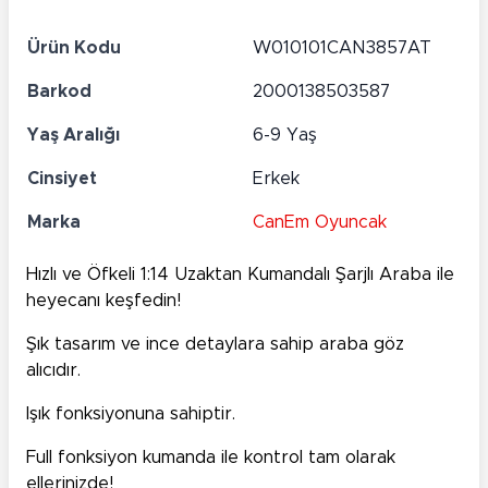
Ürün Kodu
W010101CAN3857AT
Barkod
2000138503587
Yaş Aralığı
6-9 Yaş
Cinsiyet
Erkek
Marka
CanEm Oyuncak
Hızlı ve Öfkeli 1:14 Uzaktan Kumandalı Şarjlı Araba ile
heyecanı keşfedin!
Şık tasarım ve ince detaylara sahip araba göz
alıcıdır.
Işık fonksiyonuna sahiptir.
Full fonksiyon kumanda ile kontrol tam olarak
ellerinizde!