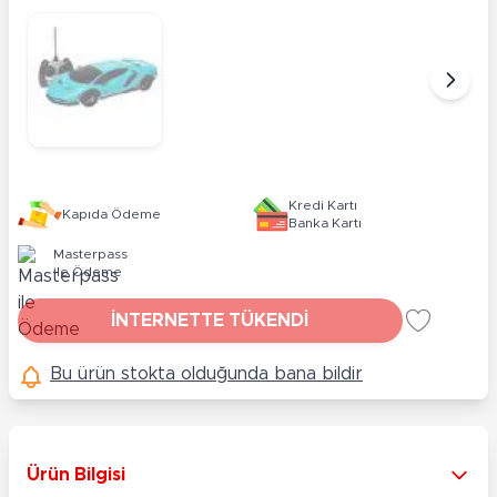
Kredi Kartı
Kapıda Ödeme
Banka Kartı
Masterpass
ile Ödeme
İNTERNETTE TÜKENDİ
Bu ürün stokta olduğunda bana bildir
Ürün Bilgisi