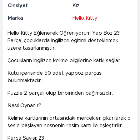
Cinsiyet
Kız
Marka
Hello Kitty
Hello Kitty Eğlenerek Öğreniyorum Yap Boz 23
Parça, çocuklarda İngilizce eğitimi desteklemek
üzere tasarlanmıştır.
Çocukların İngilizce kelime bilgilerine katkı sağlar.
Kutu içerisinde 50 adet yapboz parçası
bulunmaktadır.
Puzzle 2 parçalı olup birbirinden bağımsızdır.
Nasıl Oynanır?
Kelime kartlarının ortasındaki mercekler çıkarılarak o
sesle başlayan nesnenin resim kartı ile eşleştirilir.
Parça Sayısı: 23