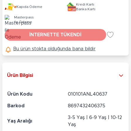
Kredi Kartı
Kapıda Ödeme
Banka Kartı
Masterpass
ile Ödeme
İNTERNETTE TÜKENDİ
Bu ürün stokta olduğunda bana bildir
Ürün Bilgisi
Ürün Kodu
010101ANL40637
Barkod
8697432406375
3-5 Yaş | 6-9 Yaş | 10-12
Yaş Aralığı
Yaş