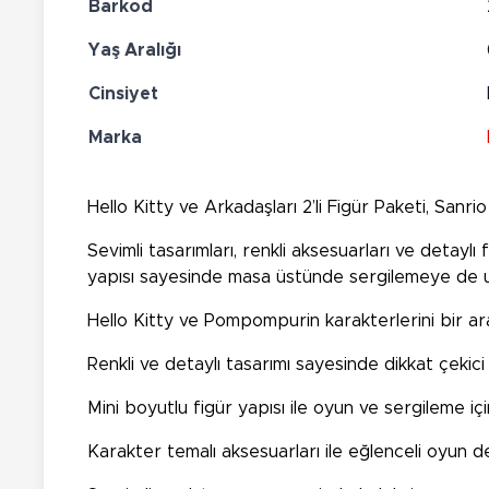
Barkod
Yaş Aralığı
Cinsiyet
Marka
Hello Kitty ve Arkadaşları 2’li Figür Paketi, Sanri
Sevimli tasarımları, renkli aksesuarları ve detayl
yapısı sayesinde masa üstünde sergilemeye de 
Hello Kitty ve Pompompurin karakterlerini bir ar
Renkli ve detaylı tasarımı sayesinde dikkat çekic
Mini boyutlu figür yapısı ile oyun ve sergileme iç
Karakter temalı aksesuarları ile eğlenceli oyun d