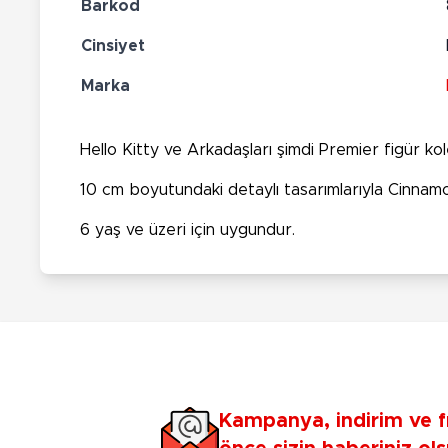
Barkod
Cinsiyet
Marka
Hello Kitty ve Arkadaşları şimdi Premier figür ko
10 cm boyutundaki detaylı tasarımlarıyla Cinnamoro
6 yaş ve üzeri için uygundur.
Kampanya, indirim ve f