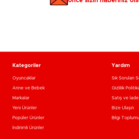
önce sizin haberiniz ols
Kategoriler
Yardım
Oyuncaklar
Sık Sorulan S
Anne ve Bebek
Gizlilik Politik
Markalar
Satış ve İad
Yeni Ürünler
Bize Ulaşın
Popüler Ürünler
Bilgi Toplum
İndirimli Ürünler