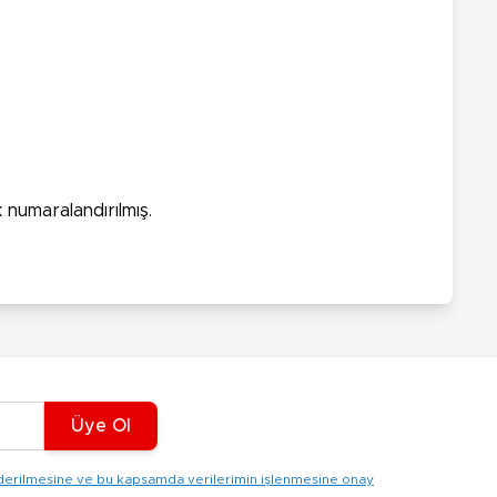
 numaralandırılmış.
Üye Ol
gönderilmesine ve bu kapsamda verilerimin işlenmesine onay