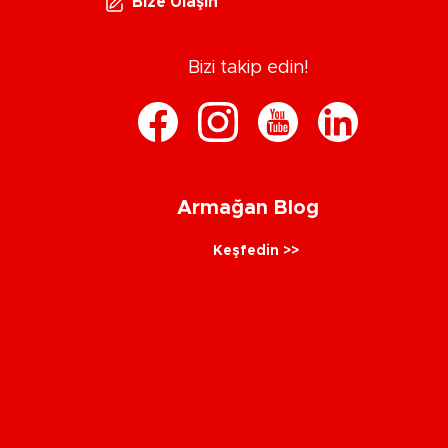
Bize Ulaşın
Bizi takip edin!
Armağan Blog
Keşfedin >>