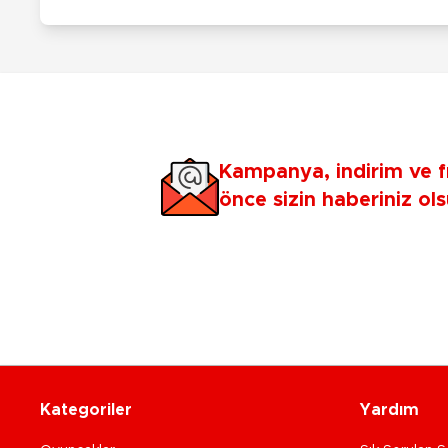
Kampanya, indirim ve f
önce sizin haberiniz ols
Kategoriler
Yardım