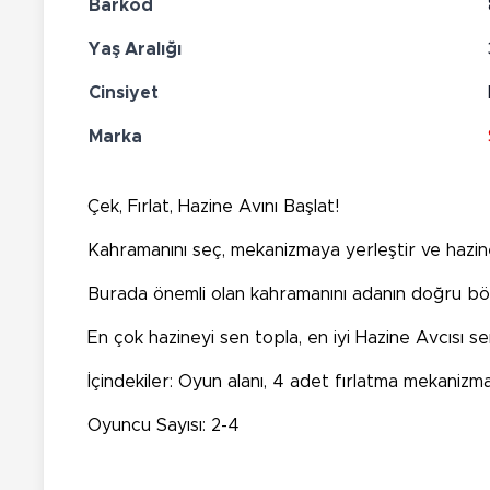
Barkod
Yaş Aralığı
Cinsiyet
Marka
Çek, Fırlat, Hazine Avını Başlat!
Kahramanını seç, mekanizmaya yerleştir ve hazine 
Burada önemli olan kahramanını adanın doğru böl
En çok hazineyi sen topla, en iyi Hazine Avcısı se
İçindekiler: Oyun alanı, 4 adet fırlatma mekanizma
Oyuncu Sayısı: 2-4