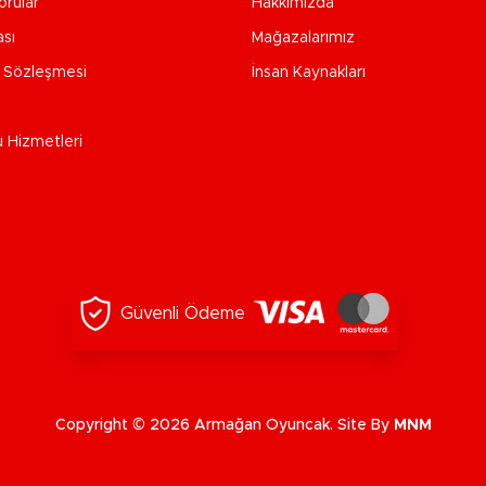
orular
Hakkımızda
ası
Mağazalarımız
e Sözleşmesi
İnsan Kaynakları
u Hizmetleri
Güvenli Ödeme
Copyright © 2026 Armağan Oyuncak. Site By
MNM