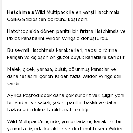
Hatchimals
Wild Multipack ile en vahşi Hatchimals
CollEGGtibles'tan dördünü keşfedin.
Hatchtopia'da dönen parıltılı bir fırtına Hatchimals ve
Pixies kanatlarını Wilder Wings'e dönüştürdü.
Bu sevimli Hatchimals karakterleri, hepsi birbirine
karışan ve eşleşen en güzel büyük kanatlara sahiptir.
Melek, çiçek, yarasa, bulut, bölünmüş kanatlar ve
daha fazlasını içeren 10'dan fazla Wilder Wings stili
vardır.
Ayrıca keşfedilecek daha çok sürpriz var: Çılgın yeni
bir ambar ve sakızlı, şeker parıltılı, baskılı ve daha
fazlası gibi dokuz farklı kanat özelliği.
Wild Multipack'in içinde, yumurtada üç karakter, bir
yumurta dışında karakter ve dört muhteşem Wilder