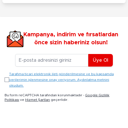
Kampanya, indirim ve fırsatlardan
önce sizin haberiniz olsun!
E-posta Adresiniz
Üye Ol
Tarafıma ticari elektronik ileti gönderilmesine ve bu kapsamda
verilerimin işlenmesine onay veriyorum. Aydınlatma metnini
okudum.
Bu form reCAPTCHA tarafından korunmaktadır -
Google Gizlilik
Politikası
ve
Hizmet Şartları
geçerlidir.