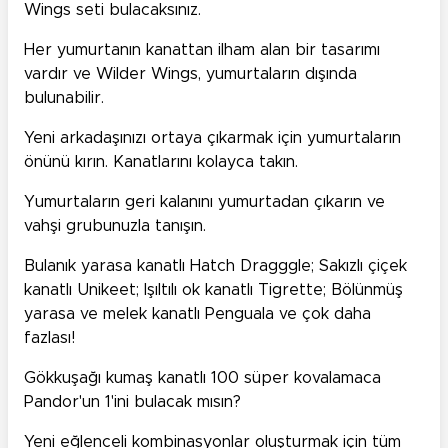
Wings seti bulacaksınız.
Her yumurtanın kanattan ilham alan bir tasarımı
vardır ve Wilder Wings, yumurtaların dışında
bulunabilir.
Yeni arkadaşınızı ortaya çıkarmak için yumurtaların
önünü kırın. Kanatlarını kolayca takın.
Yumurtaların geri kalanını yumurtadan çıkarın ve
vahşi grubunuzla tanışın.
Bulanık yarasa kanatlı Hatch Dragggle; Sakızlı çiçek
kanatlı Unikeet; Işıltılı ok kanatlı Tigrette; Bölünmüş
yarasa ve melek kanatlı Penguala ve çok daha
fazlası!
Gökkuşağı kumaş kanatlı 100 süper kovalamaca
Pandor'un 1'ini bulacak mısın?
Yeni eğlenceli kombinasyonlar oluşturmak için tüm