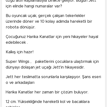
özgü altın kaplamasıyla birlikte geliyor. Bugün Jett
için elinde hangi numaralar var?
Bu oyuncak uçak, gerçek çalışan tekerlekler
üzerinde döner ve 10 kolay adımda hareketli bir
robota dönüşür.
Çocuğunuz Harika Kanatlar için yeni hikayeler hayal
edebilecek .
Kalkış için hazır!
Super Wings , paketlerini çocuklara ulaştırmak için
dünyayı dolaşan jet uçağı Jett'in hikayesidir.
Jett her teslimatta sorunlarla karşılaşıyor. Şans eseri
o ve arkadaşları
Harika Kanatlar her zaman bir çözüm buluyor.
12 cm. Yüksekliğinde hareketli kol ve bacaklara