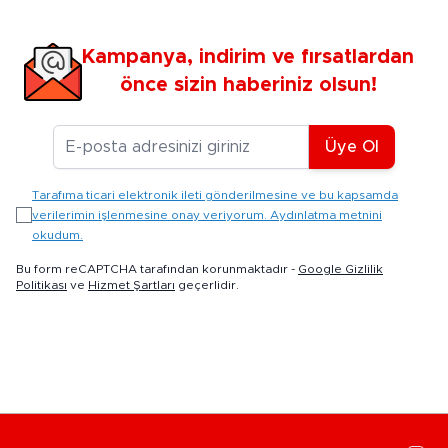
Kampanya, indirim ve fırsatlardan
önce sizin haberiniz olsun!
E-posta Adresiniz
Üye Ol
Tarafıma ticari elektronik ileti gönderilmesine ve bu kapsamda
verilerimin işlenmesine onay veriyorum. Aydınlatma metnini
okudum.
Bu form reCAPTCHA tarafından korunmaktadır -
Google Gizlilik
Politikası
ve
Hizmet Şartları
geçerlidir.