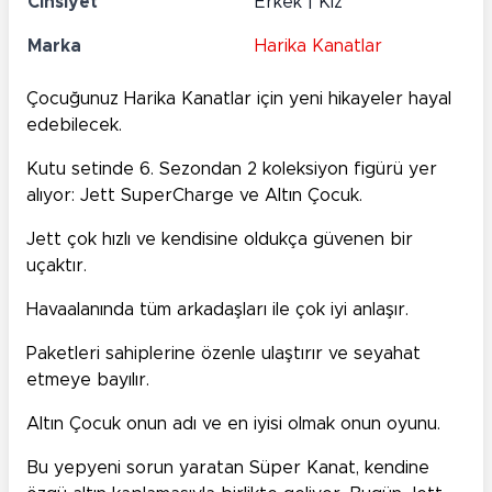
Cinsiyet
Erkek | Kız
Marka
Harika Kanatlar
Çocuğunuz Harika Kanatlar için yeni hikayeler hayal
edebilecek.
Kutu setinde 6. Sezondan 2 koleksiyon figürü yer
alıyor: Jett SuperCharge ve Altın Çocuk.
Jett çok hızlı ve kendisine oldukça güvenen bir
uçaktır.
Havaalanında tüm arkadaşları ile çok iyi anlaşır.
Paketleri sahiplerine özenle ulaştırır ve seyahat
etmeye bayılır.
Altın Çocuk onun adı ve en iyisi olmak onun oyunu.
Bu yepyeni sorun yaratan Süper Kanat, kendine