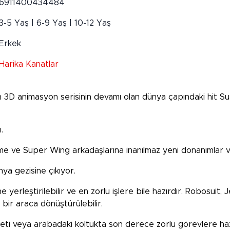
6911400434484
3-5 Yaş | 6-9 Yaş | 10-12 Yaş
Erkek
Harika Kanatlar
an 3D animasyon serisinin devamı olan dünya çapındaki hit 
.
rome ve Super Wing arkadaşlarına inanılmaz yeni donanımlar v
ya gezisine çıkıyor.
yerleştirilebilir ve en zorlu işlere bile hazırdır. Robosuit
bir araca dönüştürülebilir.
feti veya arabadaki koltukta son derece zorlu görevlere ha