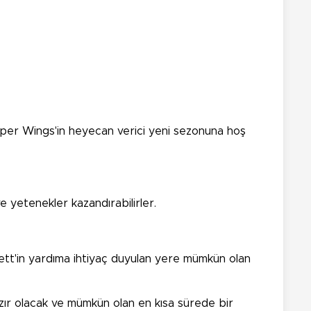
Super Wings'in heyecan verici yeni sezonuna hoş
e yetenekler kazandırabilirler.
, Jett'in yardıma ihtiyaç duyulan yere mümkün olan
zır olacak ve mümkün olan en kısa sürede bir