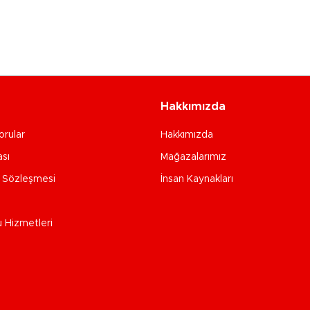
Hakkımızda
orular
Hakkımızda
ası
Mağazalarımız
e Sözleşmesi
İnsan Kaynakları
u Hizmetleri