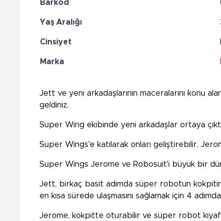
Barkod
Yaş Aralığı
Cinsiyet
Marka
Jett ve yeni arkadaşlarının maceralarını konu al
geldiniz.
Super Wing ekibinde yeni arkadaşlar ortaya çıktı
Super Wings'e katılarak onları geliştirebilir, Je
Super Wings Jerome ve Robosuit'i büyük bir dün
Jett, birkaç basit adımda süper robotun kokpitine 
en kısa sürede ulaşmasını sağlamak için 4 adımda 
Jerome, kokpitte oturabilir ve süper robot kıya