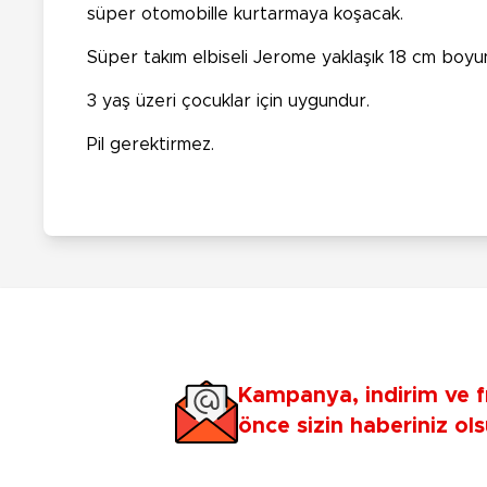
süper otomobille kurtarmaya koşacak.
Süper takım elbiseli Jerome yaklaşık 18 cm boyund
3 yaş üzeri çocuklar için uygundur.
Pil gerektirmez.
Kampanya, indirim ve f
önce sizin haberiniz ols