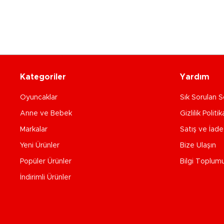
Kategoriler
Yardım
Oyuncaklar
Sık Sorulan S
Anne ve Bebek
Gizlilik Politik
Markalar
Satış ve İad
Yeni Ürünler
Bize Ulaşın
Popüler Ürünler
Bilgi Toplum
İndirimli Ürünler