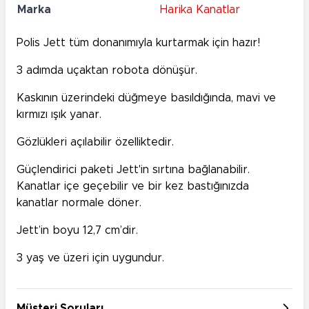
Marka
Harika Kanatlar
Polis Jett tüm donanımıyla kurtarmak için hazır!
3 adımda uçaktan robota dönüşür.
Kaskının üzerindeki düğmeye basıldığında, mavi ve
kırmızı ışık yanar.
Gözlükleri açılabilir özelliktedir.
Güçlendirici paketi Jett'in sırtına bağlanabilir.
Kanatlar içe geçebilir ve bir kez bastığınızda
kanatlar normale döner.
Jett’in boyu 12,7 cm’dir.
3 yaş ve üzeri için uygundur.
Müşteri Soruları