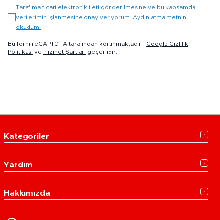
Tarafıma ticari elektronik ileti gönderilmesine ve bu kapsamda
verilerimin işlenmesine onay veriyorum. Aydınlatma metnini
okudum.
Bu form reCAPTCHA tarafından korunmaktadır -
Google Gizlilik
Politikası
ve
Hizmet Şartları
geçerlidir.
Kategoriler
Yardım
Hakkımızda