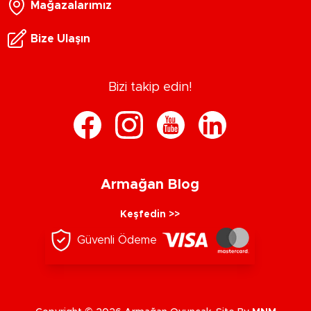
Mağazalarımız
Bize Ulaşın
Bizi takip edin!
Armağan Blog
Keşfedin >>
Güvenli Ödeme