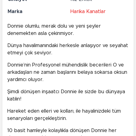
Marka
Harika Kanatlar
Donnie olumlu, merak dolu ve yeni şeyler
denemekten asla çekinmiyor.
Dünya havalimanındaki herkesle anlaşıyor ve seyahat
etmeyi çok seviyor.
Donnie’nin Profesyonel mühendislik becerileri O ve
arkadaşları ne zaman başlarını belaya sokarsa oksun
yardımcı oluyor.
Şimdi dönüşen inşaatcı Donnie ile sizde bu dünyaya
katılın!
Hareket eden elleri ve kolları, ile hayalinizdeki tüm
senaryoları gerçekleştirin.
10 basit hamleyle kolaylıkla dönüşen Donnie her