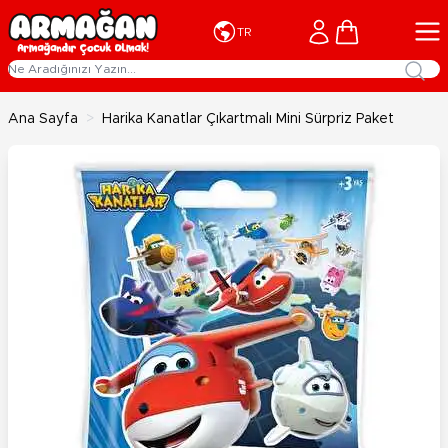
İçeriğe geç
Cart
TR
Ana Sayfa
>
Harika Kanatlar Çıkartmalı Mini Sürpriz Paket