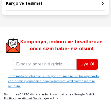
Kargo ve Teslimat
Kampanya, indirim ve fırsatlardan
önce sizin haberiniz olsun!
E-posta Adresiniz
Üye Ol
Tarafıma ticari elektronik ileti gönderilmesine ve bu kapsamda
verilerimin işlenmesine onay veriyorum. Aydınlatma metnini
okudum.
Bu form reCAPTCHA tarafından korunmaktadır -
Google Gizlilik
Politikası
ve
Hizmet Şartları
geçerlidir.