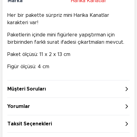
Marka
Harika Kanatlar
Her bir pakette sürpriz mini Harika Kanatlar
karakteri var!
Paketlerin içinde mini figürlere yapıştırman için
birbirinden farklı surat ifadesi çıkartmaları mevcut.
Paket ölçüsü: 11 x 2 x 13 cm
Figür ölçüsü: 4 cm
Müşteri Soruları
Yorumlar
Taksit Seçenekleri