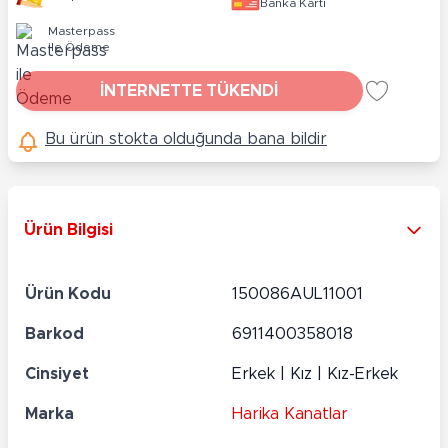
Banka Kartı
Masterpass
ile Ödeme
İNTERNETTE TÜKENDİ
Bu ürün stokta olduğunda bana bildir
Ürün Bilgisi
Ürün Kodu
150086AUL11001
Barkod
6911400358018
Cinsiyet
Erkek | Kız | Kız-Erkek
Marka
Harika Kanatlar