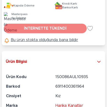
Kredi Kartı
Kapıda Ödeme
Banka Kartı
Masterpass
ile Ödeme
İNTERNETTE TÜKENDİ
Bu ürün stokta olduğunda bana bildir
Ürün Bilgisi
Ürün Kodu
150086AUL10935
Barkod
6911400361964
Cinsiyet
Kız
Marka
Harika Kanatlar