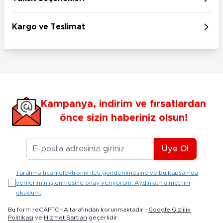
Kargo ve Teslimat
Kampanya, indirim ve fırsatlardan
önce sizin haberiniz olsun!
E-posta Adresiniz
Üye Ol
Tarafıma ticari elektronik ileti gönderilmesine ve bu kapsamda
verilerimin işlenmesine onay veriyorum. Aydınlatma metnini
okudum.
Bu form reCAPTCHA tarafından korunmaktadır -
Google Gizlilik
Politikası
ve
Hizmet Şartları
geçerlidir.