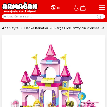
İçeriğe geç
Cart
TR
Ana Sayfa
>
Harika Kanatlar 76 Parça Blok Dizzy'nin Prenses Sar