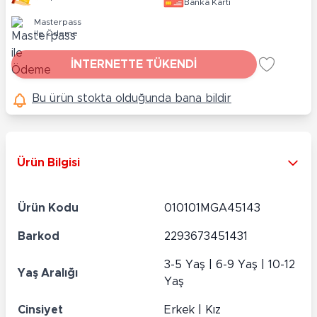
Banka Kartı
Masterpass
ile Ödeme
İNTERNETTE TÜKENDİ
Bu ürün stokta olduğunda bana bildir
Ürün Bilgisi
Ürün Kodu
010101MGA45143
Barkod
2293673451431
3-5 Yaş | 6-9 Yaş | 10-12
Yaş Aralığı
Yaş
Cinsiyet
Erkek | Kız