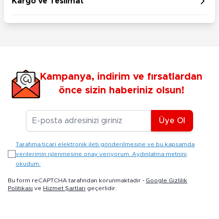
Kargo ve Teslimat
Kampanya, indirim ve fırsatlardan
önce sizin haberiniz olsun!
E-posta Adresiniz
Üye Ol
Tarafıma ticari elektronik ileti gönderilmesine ve bu kapsamda
verilerimin işlenmesine onay veriyorum. Aydınlatma metnini
okudum.
Bu form reCAPTCHA tarafından korunmaktadır -
Google Gizlilik
Politikası
ve
Hizmet Şartları
geçerlidir.