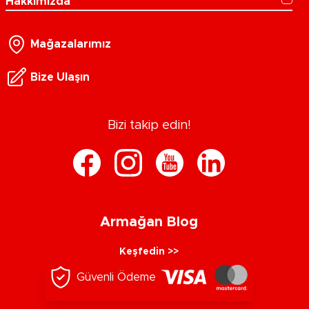
Hakkımızda
Mağazalarımız
Bize Ulaşın
Bizi takip edin!
Armağan Blog
Keşfedin >>
Güvenli Ödeme