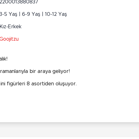
2200013880837
3-5 Yaş | 6-9 Yaş | 10-12 Yaş
Kız-Erkek
Goojitzu
lık!
amanlarıyla bir araya geliyor!
ni figürleri 8 asortiden oluşuyor.