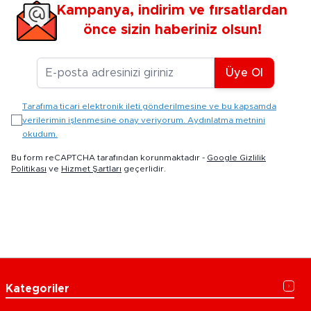
Kampanya, indirim ve fırsatlardan
önce sizin haberiniz olsun!
E-posta Adresiniz
Üye Ol
Tarafıma ticari elektronik ileti gönderilmesine ve bu kapsamda
verilerimin işlenmesine onay veriyorum. Aydınlatma metnini
okudum.
Bu form reCAPTCHA tarafından korunmaktadır -
Google Gizlilik
Politikası
ve
Hizmet Şartları
geçerlidir.
Kategoriler