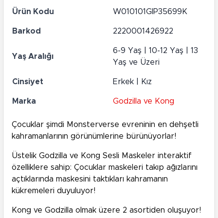
Ürün Kodu
W010101GIP35699K
Barkod
2220001426922
6-9 Yaş | 10-12 Yaş | 13
Yaş Aralığı
Yaş ve Üzeri
Cinsiyet
Erkek | Kız
Marka
Godzilla ve Kong
Çocuklar şimdi Monsterverse evreninin en dehşetli
kahramanlarının görünümlerine bürünüyorlar!
Üstelik Godzilla ve Kong Sesli Maskeler interaktif
özelliklere sahip: Çocuklar maskeleri takıp ağızlarını
açtıklarında maskesini taktıkları kahramanın
kükremeleri duyuluyor!
Kong ve Godzilla olmak üzere 2 asortiden oluşuyor!