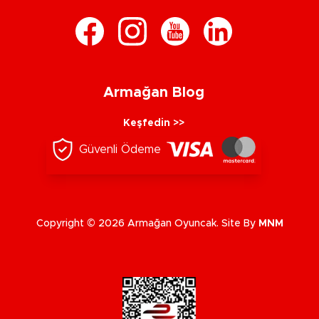
Armağan Blog
Keşfedin >>
Güvenli Ödeme
Copyright © 2026 Armağan Oyuncak. Site By
MNM