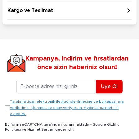
Kargo ve Teslimat
Kampanya, indirim ve fırsatlardan
önce sizin haberiniz olsun!
E-posta Adresiniz
Üye Ol
Tarafıma ticari elektronik ileti gönderilmesine ve bu kapsamda
verilerimin işlenmesine onay veriyorum. Aydınlatma metnini
okudum.
Bu form reCAPTCHA tarafından korunmaktadır -
Google Gizlilik
Politikası
ve
Hizmet Şartları
geçerlidir.