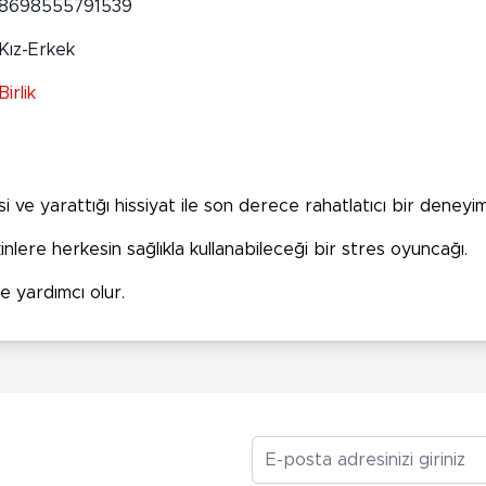
8698555791539
Kız-Erkek
Birlik
 ve yarattığı hissiyat ile son derece rahatlatıcı bir deneyim
nlere herkesin sağlıkla kullanabileceği bir stres oyuncağı.
ne yardımcı olur.
E-posta Adresiniz