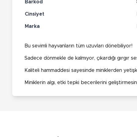
Barkod
Cinsiyet
Marka
Bu sevimli hayvanların tüm uzuvları dönebiliyor!
Sadece dönmekle de kalmıyor, çıkardığı gırgır sesi
Kaliteli hammaddesi sayesinde miniklerden yetişki
Miniklerin algı, etki tepki becerilerini geliştirmesi