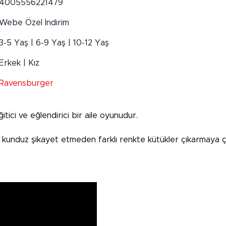
4005556221479
Webe Özel İndirim
3-5 Yaş | 6-9 Yaş | 10-12 Yaş
Erkek | Kız
Ravensburger
tici ve eğlendirici bir aile oyunudur.
kunduz şikayet etmeden farklı renkte kütükler çıkarmaya çal