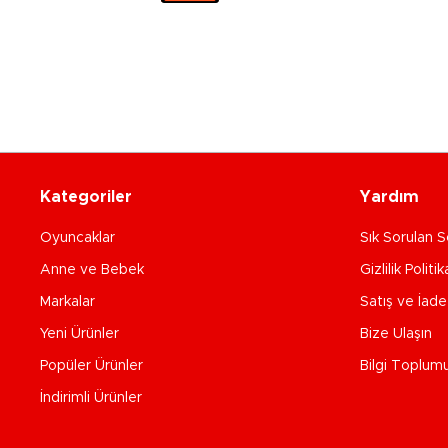
Kategoriler
Yardım
Oyuncaklar
Sık Sorulan S
Anne ve Bebek
Gizlilik Politik
Markalar
Satış ve İad
Yeni Ürünler
Bize Ulaşın
Popüler Ürünler
Bilgi Toplum
İndirimli Ürünler