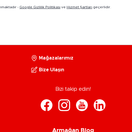
nmaktadır -
Google Gizlilik Politikası
ve
Hizmet Şartları
geçerlidir.
Mağazalarımız
Bize Ulaşın
Bizi takip edin!
Armağan Blog