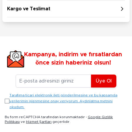
Kargo ve Teslimat
Kampanya, indirim ve fırsatlardan
önce sizin haberiniz olsun!
E-posta Adresiniz
Üye Ol
Tarafıma ticari elektronik ileti gönderilmesine ve bu kapsamda
verilerimin işlenmesine onay veriyorum. Aydınlatma metnini
okudum.
Bu form reCAPTCHA tarafından korunmaktadır -
Google Gizlilik
Politikası
ve
Hizmet Şartları
geçerlidir.