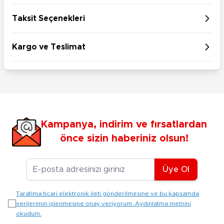
Taksit Seçenekleri
Kargo ve Teslimat
Kampanya, indirim ve fırsatlardan
önce sizin haberiniz olsun!
E-posta Adresiniz
Üye Ol
Tarafıma ticari elektronik ileti gönderilmesine ve bu kapsamda
verilerimin işlenmesine onay veriyorum. Aydınlatma metnini
okudum.