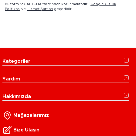
Bu form reCAPTCHA tarafından korunmaktadır -
Google Gizlilik
Politikası
ve
Hizmet Şartları
geçerlidir.
Kategoriler
Yardım
Hakkımızda
Mağazalarımız
Bize Ulaşın