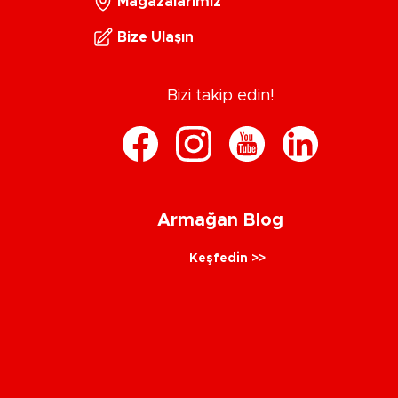
Mağazalarımız
Bize Ulaşın
Bizi takip edin!
Armağan Blog
Keşfedin >>