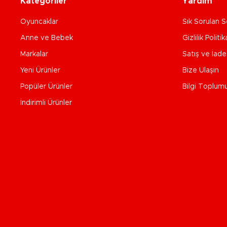
Kategoriler
Yardım
Oyuncaklar
Sık Sorulan S
Anne ve Bebek
Gizlilik Politik
Markalar
Satış ve İad
Yeni Ürünler
Bize Ulaşın
Popüler Ürünler
Bilgi Toplum
İndirimli Ürünler