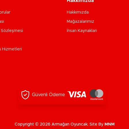
Hakkımızda
orular
Hakkımızda
ası
Mağazalarımız
e Sözleşmesi
İnsan Kaynakları
u Hizmetleri
Güvenli Ödeme
Copyright © 2026 Armağan Oyuncak. Site By
MNM