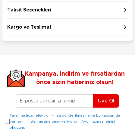
Taksit Seçenekleri
Kargo ve Teslimat
Kampanya, indirim ve fırsatlardan
önce sizin haberiniz olsun!
E-posta Adresiniz
Üye Ol
Tarafıma ticari elektronik ileti gönderilmesine ve bu kapsamda
verilerimin işlenmesine onay veriyorum. Aydınlatma metnini
okudum.