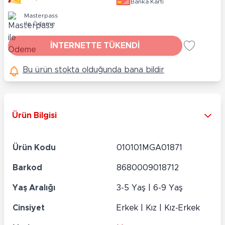
Banka Kartı
Masterpass
ile Ödeme
İNTERNETTE TÜKENDİ
Bu ürün stokta olduğunda bana bildir
Ürün Bilgisi
Ürün Kodu
010101MGA01871
Barkod
8680009018712
Yaş Aralığı
3-5 Yaş | 6-9 Yaş
Cinsiyet
Erkek | Kız | Kız-Erkek