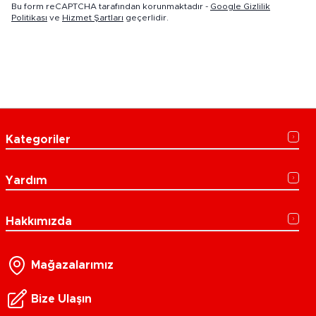
Bu form reCAPTCHA tarafından korunmaktadır -
Google Gizlilik
Politikası
ve
Hizmet Şartları
geçerlidir.
Kategoriler
Yardım
Hakkımızda
Mağazalarımız
Bize Ulaşın