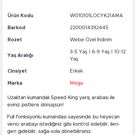
Ürün Kodu
W010101LOCYK21AMA
Barkod
2200014392445
Rozet
Webe Özel İndirim
3-5 Yaş | 6-9 Yaş | 10-12
Yaş Aralığı
Yaş
Cinsiyet
Erkek
Marka
Mega
Uzaktan kumandalı Speed King yarış arabası ile
eviniz pistlere dönüşsün!
Full fonksiyonlu kumandası sayesinde bu heyecan
verici arabayı istediğiniz gibi kontrol edebilir, ileri-
geri gidebilir, sağa-sola dönebilirsiniz.