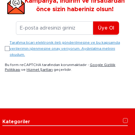
Kampanya, indirim ve fırsatlardan
önce sizin haberiniz olsun!
E-posta Adresiniz
Üye Ol
Tarafıma ticari elektronik ileti gönderilmesine ve bu kapsamda
verilerimin işlenmesine onay veriyorum. Aydınlatma metnini
okudum.
Bu form reCAPTCHA tarafından korunmaktadır -
Google Gizlilik
Politikası
ve
Hizmet Şartları
geçerlidir.
Kategoriler