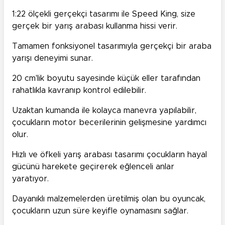
1:22 ölçekli gerçekçi tasarımı ile Speed King, size
gerçek bir yarış arabası kullanma hissi verir.
Tamamen fonksiyonel tasarımıyla gerçekçi bir araba
yarışı deneyimi sunar.
20 cm'lik boyutu sayesinde küçük eller tarafından
rahatlıkla kavranıp kontrol edilebilir.
Uzaktan kumanda ile kolayca manevra yapılabilir,
çocukların motor becerilerinin gelişmesine yardımcı
olur.
Hızlı ve öfkeli yarış arabası tasarımı çocukların hayal
gücünü harekete geçirerek eğlenceli anlar
yaratıyor.
Dayanıklı malzemelerden üretilmiş olan bu oyuncak,
çocukların uzun süre keyifle oynamasını sağlar.