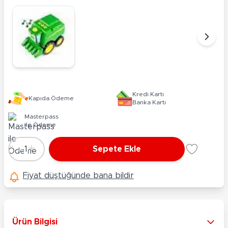
Kredi Kartı
Kapıda Ödeme
Banka Kartı
Masterpass
ile Ödeme
-
+
1
Sepete Ekle
Adet
Fiyat düştüğünde bana bildir
Ürün Bilgisi