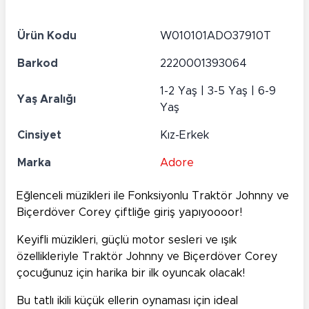
Ürün Kodu
W010101ADO37910T
Barkod
2220001393064
1-2 Yaş | 3-5 Yaş | 6-9
Yaş Aralığı
Yaş
Cinsiyet
Kız-Erkek
Marka
Adore
Eğlenceli müzikleri ile Fonksiyonlu Traktör Johnny ve
Biçerdöver Corey çiftliğe giriş yapıyoooor!
Keyifli müzikleri, güçlü motor sesleri ve ışık
özellikleriyle Traktör Johnny ve Biçerdöver Corey
çocuğunuz için harika bir ilk oyuncak olacak!
Bu tatlı ikili küçük ellerin oynaması için ideal