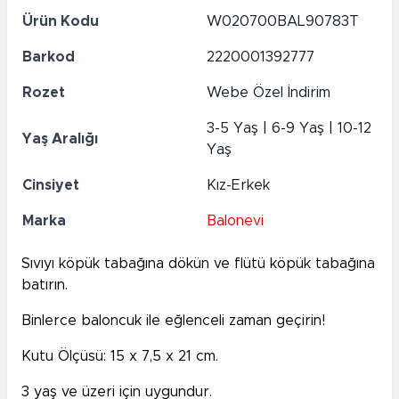
Ürün Kodu
W020700BAL90783T
Barkod
2220001392777
Rozet
Webe Özel İndirim
3-5 Yaş | 6-9 Yaş | 10-12
Yaş Aralığı
Yaş
Cinsiyet
Kız-Erkek
Marka
Balonevi
Sıvıyı köpük tabağına dökün ve flütü köpük tabağına
batırın.
Binlerce baloncuk ile eğlenceli zaman geçirin!
Kutu Ölçüsü: 15 x 7,5 x 21 cm.
3 yaş ve üzeri için uygundur.