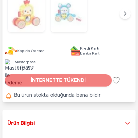
Kredi Kartı
Kapıda Ödeme
Banka Kartı
Masterpass
ile Ödeme
İNTERNETTE TÜKENDİ
Bu ürün stokta olduğunda bana bildir
Ürün Bilgisi