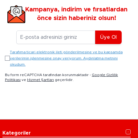
Kampanya, indirim ve fırsatlardan
önce sizin haberiniz olsun!
E-posta Adresiniz
Üye Ol
Tarafıma ticari elektronik ileti gönderilmesine ve bu kapsamda
verilerimin işlenmesine onay veriyorum. Aydınlatma metnini
okudum.
Bu form reCAPTCHA tarafından korunmaktadır -
Google Gizlilik
Politikası
ve
Hizmet Şartları
geçerlidir.
Kategoriler