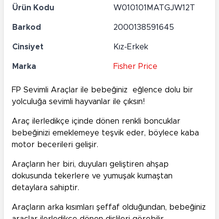
Ürün Kodu
W010101MATGJW12T
Barkod
2000138591645
Cinsiyet
Kız-Erkek
Marka
Fisher Price
FP
Sevimli Araçlar ile bebeğiniz eğlence dolu bir
yolculuğa sevimli hayvanlar ile çıksın!
Araç ilerledikçe içinde dönen renkli boncuklar
bebeğinizi emeklemeye teşvik eder, böylece kaba
motor becerileri gelişir.
Araçların her biri, duyuları geliştiren ahşap
dokusunda tekerlere ve yumuşak kumaştan
detaylara sahiptir.
Araçların arka kısımları şeffaf olduğundan, bebeğiniz