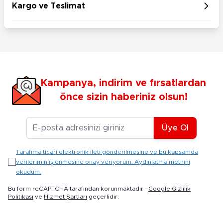
Kargo ve Teslimat
Kampanya, indirim ve fırsatlardan
önce sizin haberiniz olsun!
E-posta Adresiniz
Üye Ol
Tarafıma ticari elektronik ileti gönderilmesine ve bu kapsamda
verilerimin işlenmesine onay veriyorum. Aydınlatma metnini
okudum.
Bu form reCAPTCHA tarafından korunmaktadır -
Google Gizlilik
Politikası
ve
Hizmet Şartları
geçerlidir.