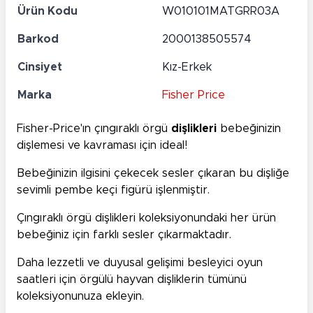
Ürün Kodu
W010101MATGRR03A
Barkod
2000138505574
Cinsiyet
Kız-Erkek
Marka
Fisher Price
Fisher-Price'ın çıngıraklı örgü
dişlikleri
bebeğinizin
dişlemesi ve kavraması için ideal!
Bebeğinizin ilgisini çekecek sesler çıkaran bu dişliğe
sevimli pembe keçi figürü işlenmiştir.
Çıngıraklı örgü dişlikleri koleksiyonundaki her ürün
bebeğiniz için farklı sesler çıkarmaktadır.
Daha lezzetli ve duyusal gelişimi besleyici oyun
saatleri için örgülü hayvan dişliklerin tümünü
koleksiyonunuza ekleyin.