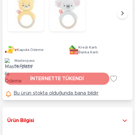
Kredi Kartı
Kapıda Ödeme
Banka Kartı
Masterpass
ile Ödeme
İNTERNETTE TÜKENDİ
Bu ürün stokta olduğunda bana bildir
Ürün Bilgisi