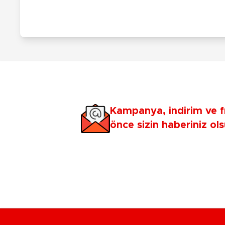
Kampanya, indirim ve f
önce sizin haberiniz ols