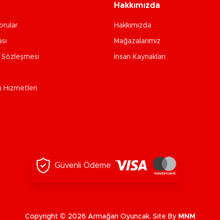
Hakkımızda
orular
Hakkımızda
ası
Mağazalarımız
e Sözleşmesi
İnsan Kaynakları
u Hizmetleri
Güvenli Ödeme
Copyright © 2026 Armağan Oyuncak. Site By
MNM