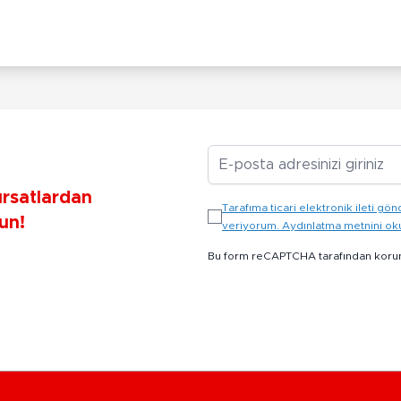
E-posta Adresiniz
ırsatlardan
Tarafıma ticari elektronik ileti 
un!
veriyorum. Aydınlatma metnini o
Bu form reCAPTCHA tarafından koru