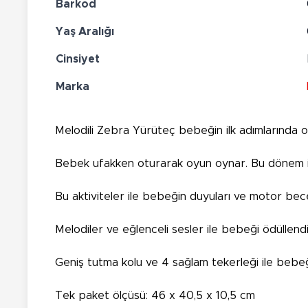
Barkod
Yaş Aralığı
Cinsiyet
Marka
Melodili Zebra Yürüteç bebeğin ilk adımlarında 
Bebek ufakken oturarak oyun oynar. Bu dönem için
Bu aktiviteler ile bebeğin duyuları ve motor bece
Melodiler ve eğlenceli sesler ile bebeği ödülle
Geniş tutma kolu ve 4 sağlam tekerleği ile bebe
Tek paket ölçüsü: 46 x 40,5 x 10,5 cm