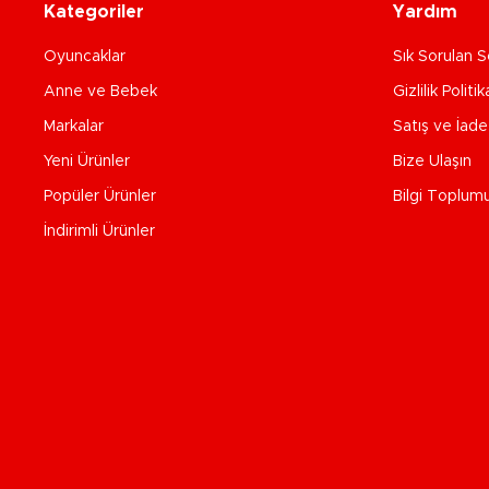
Kategoriler
Yardım
Oyuncaklar
Sık Sorulan S
Anne ve Bebek
Gizlilik Politik
Markalar
Satış ve İad
Yeni Ürünler
Bize Ulaşın
Popüler Ürünler
Bilgi Toplum
İndirimli Ürünler