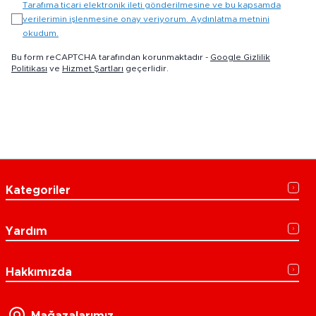
Tarafıma ticari elektronik ileti gönderilmesine ve bu kapsamda
verilerimin işlenmesine onay veriyorum. Aydınlatma metnini
okudum.
Bu form reCAPTCHA tarafından korunmaktadır -
Google Gizlilik
Politikası
ve
Hizmet Şartları
geçerlidir.
Kategoriler
Yardım
Hakkımızda
Mağazalarımız