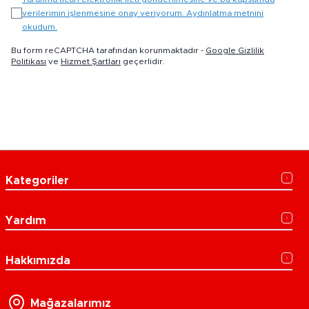
verilerimin işlenmesine onay veriyorum. Aydınlatma metnini
okudum.
Bu form reCAPTCHA tarafından korunmaktadır -
Google Gizlilik
Politikası
ve
Hizmet Şartları
geçerlidir.
Kategoriler
Yardım
Hakkımızda
Mağazalarımız