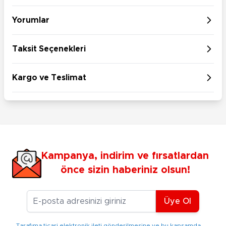
Yorumlar
Taksit Seçenekleri
Kargo ve Teslimat
Kampanya, indirim ve fırsatlardan
önce sizin haberiniz olsun!
E-posta Adresiniz
Üye Ol
Tarafıma ticari elektronik ileti gönderilmesine ve bu kapsamda