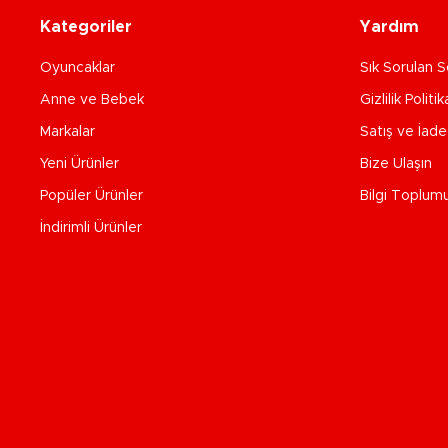
Kategoriler
Yardım
Oyuncaklar
Sık Sorulan S
Anne ve Bebek
Gizlilik Politik
Markalar
Satış ve İad
Yeni Ürünler
Bize Ulaşın
Popüler Ürünler
Bilgi Toplum
İndirimli Ürünler