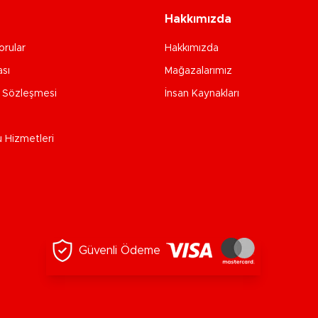
Hakkımızda
orular
Hakkımızda
ası
Mağazalarımız
e Sözleşmesi
İnsan Kaynakları
u Hizmetleri
Güvenli Ödeme