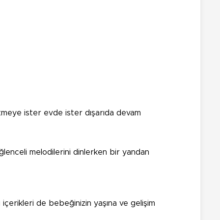
tmeye ister evde ister dışarıda devam
enceli melodilerini dinlerken bir yandan
içerikleri de bebeğinizin yaşına ve gelişim