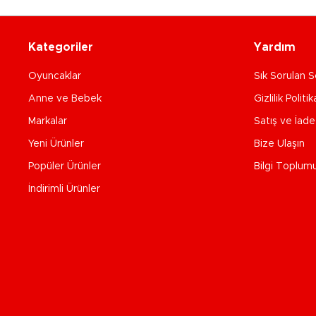
Kategoriler
Yardım
Oyuncaklar
Sık Sorulan S
Anne ve Bebek
Gizlilik Politik
Markalar
Satış ve İad
Yeni Ürünler
Bize Ulaşın
Popüler Ürünler
Bilgi Toplum
İndirimli Ürünler