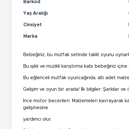
Barkod
Yaş Aralığı
Cinsiyet
Marka
Bebeğiniz, bu mutfak setinde taklit oyunu oynar
Bu ışıklı ve müzikli karıştırma kabı bebeğiniz içine
Bu eğlenceli mutfak oyuncağında, altı adet malzeme
Gelişim ve oyun bir arada! İlk bilgiler: Şarkılar ve
İnce motor becerileri: Malzemeleri kavrayarak ka
gelişmesine
yardımcı olur.