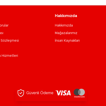
Hakkımızda
orular
Hakkımızda
ası
Mağazalarımız
e Sözleşmesi
İnsan Kaynakları
u Hizmetleri
Güvenli Ödeme