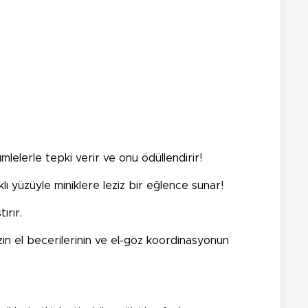
cümlelerle tepki verir ve onu ödüllendirir!
klı yüzüyle miniklere leziz bir eğlence sunar!
ırır.
in el becerilerinin ve el-göz koordinasyonun