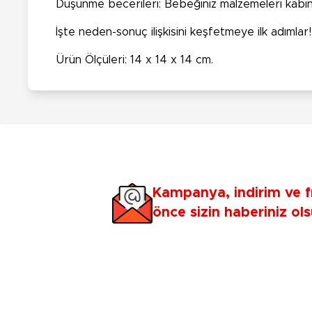
Düşünme becerileri: Bebeğiniz malzemeleri kabın 
İşte neden-sonuç ilişkisini keşfetmeye ilk adımlar!
Ürün Ölçüleri: 14 x 14 x 14 cm.
Kampanya, indirim ve f
önce sizin haberiniz ols