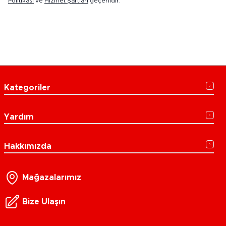
Politikası
ve
Hizmet Şartları
geçerlidir.
Kategoriler
Yardım
Hakkımızda
Mağazalarımız
Bize Ulaşın