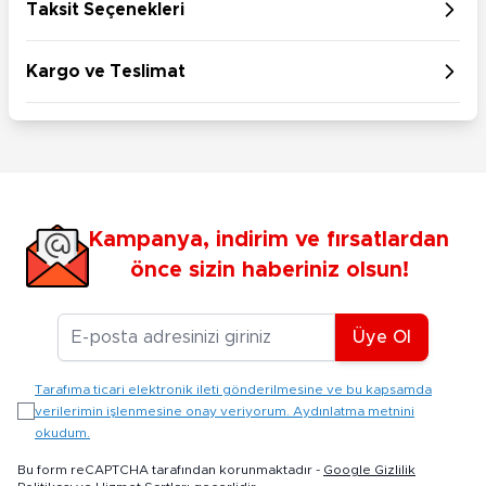
Taksit Seçenekleri
Kargo ve Teslimat
Kampanya, indirim ve fırsatlardan
önce sizin haberiniz olsun!
E-posta Adresiniz
Üye Ol
Tarafıma ticari elektronik ileti gönderilmesine ve bu kapsamda
verilerimin işlenmesine onay veriyorum. Aydınlatma metnini
okudum.
Bu form reCAPTCHA tarafından korunmaktadır -
Google Gizlilik