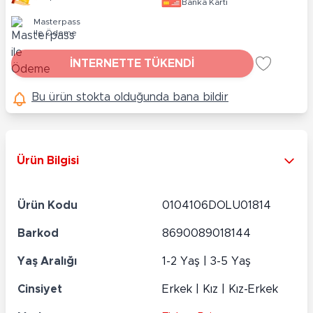
Banka Kartı
Masterpass
ile Ödeme
İNTERNETTE TÜKENDİ
Bu ürün stokta olduğunda bana bildir
Ürün Bilgisi
Ürün Kodu
0104106DOLU01814
Barkod
8690089018144
Yaş Aralığı
1-2 Yaş | 3-5 Yaş
Cinsiyet
Erkek | Kız | Kız-Erkek