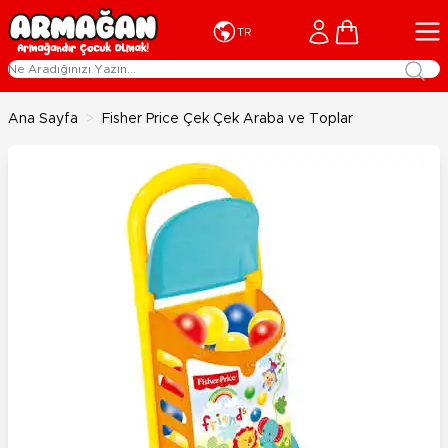
İçeriğe geç
Cart
TR
Ana Sayfa
>
Fisher Price Çek Çek Araba ve Toplar