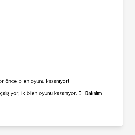
or önce bilen oyunu kazanıyor!
alışıyor; ilk bilen oyunu kazanıyor. Bil Bakalım