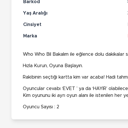
Barkod
Yaş Aralığı
Cinsiyet
Marka
Who Who Bil Bakalım
ile eğlence dolu dakikalar si
Hızla Kurun, Oyuna Başlayın.
Rakibinin seçtiği kartta kim var acaba! Hadi ta
Oyuncular cevabı ‘
EVET
’ ya da ‘
HAYIR
’ olabilec
Kim oyununu iki ayrı oyun alanı ile istenilen her y
Oyuncu Sayısı : 2