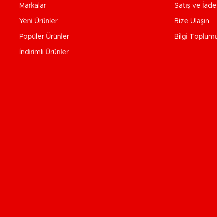
Markalar
Satış ve İad
Yeni Ürünler
Bize Ulaşın
Popüler Ürünler
Bilgi Toplum
İndirimli Ürünler