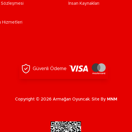
e Sözleşmesi
İnsan Kaynakları
u Hizmetleri
Güvenli Ödeme
Copyright © 2026 Armağan Oyuncak. Site By
MNM