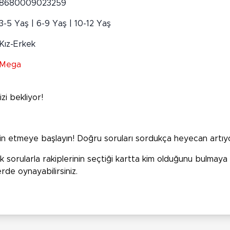
8680009023259
3-5 Yaş | 6-9 Yaş | 10-12 Yaş
Kız-Erkek
Mega
zi bekliyor!
hmin etmeye başlayın! Doğru soruları sordukça heyecan artıy
ek sorularla rakiplerinin seçtiği kartta kim olduğunu bulmaya ç
erde oynayabilirsiniz.