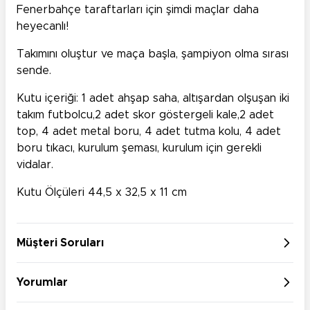
Fenerbahçe taraftarları için şimdi maçlar daha
heyecanlı!
Takımını oluştur ve maça başla, şampiyon olma sırası
sende.
Kutu içeriği: 1 adet ahşap saha, altışardan olşuşan iki
takım futbolcu,2 adet skor göstergeli kale,2 adet
top, 4 adet metal boru, 4 adet tutma kolu, 4 adet
boru tıkacı, kurulum şeması, kurulum için gerekli
vidalar.
Kutu Ölçüleri 44,5 x 32,5 x 11 cm
Müşteri Soruları
Yorumlar