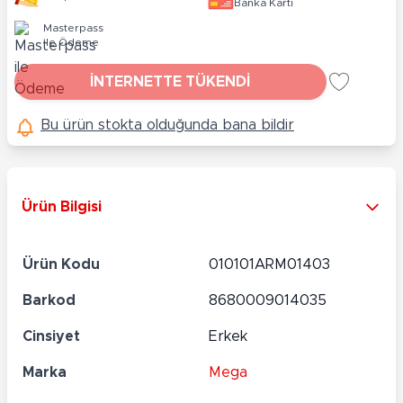
Banka Kartı
Masterpass
ile Ödeme
İNTERNETTE TÜKENDİ
Bu ürün stokta olduğunda bana bildir
Ürün Bilgisi
Ürün Kodu
010101ARM01403
Barkod
8680009014035
Cinsiyet
Erkek
Marka
Mega