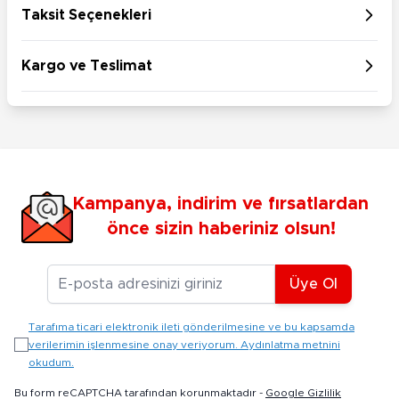
Taksit Seçenekleri
Kargo ve Teslimat
Kampanya, indirim ve fırsatlardan
önce sizin haberiniz olsun!
E-posta Adresiniz
Üye Ol
Tarafıma ticari elektronik ileti gönderilmesine ve bu kapsamda
verilerimin işlenmesine onay veriyorum. Aydınlatma metnini
okudum.
Bu form reCAPTCHA tarafından korunmaktadır -
Google Gizlilik