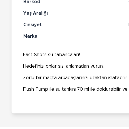
Barkod
Yaş Aralığı
Cinsiyet
Marka
Fast Shots su tabancaları!
Hedefinizi onlar sizi anlamadan vurun.
Zorlu bir maçta arkadaşlarınızı uzaktan ıslatabilir
Flush Tump ile su tankını 70 ml ile doldurabilir v