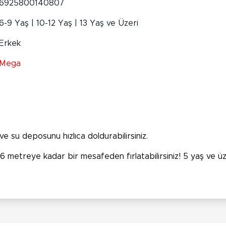
6925800140807
6-9 Yaş | 10-12 Yaş | 13 Yaş ve Üzeri
Erkek
Mega
 ve su deposunu hızlıca doldurabilirsiniz.
e 6 metreye kadar bir mesafeden fırlatabilirsiniz! 5 yaş ve ü