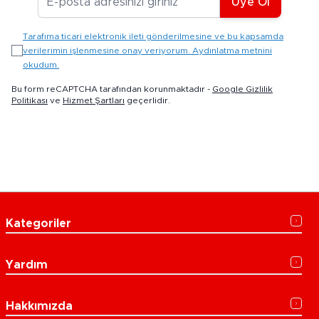
Üye Ol
Tarafıma ticari elektronik ileti gönderilmesine ve bu kapsamda
verilerimin işlenmesine onay veriyorum. Aydınlatma metnini
okudum.
Bu form reCAPTCHA tarafından korunmaktadır -
Google Gizlilik
Politikası
ve
Hizmet Şartları
geçerlidir.
Kategoriler
Yardım
Hakkımızda