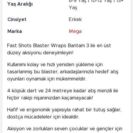
6-9 Yaş | 10-12 Yaş | 13+
Yaş Aralığı
Yaş
Cinsiyet
Erkek
Marka
Mega
Fast Shots Blaster Wraps Bantam 3 ile en üst
düzey aksiyonu deneyimleyin!
Kullanımı kolay ve hızlı yeniden yükleme için
tasarlanmış bu blaster, arkadaşlarınızla hedef atış
oyunları oynamak için mükemmeldir.
4 köpük dart ve 24 metreye kadar atış menzili ile
hiçbir rakip nişanınızdan kaçamayacak!
Hafif ve ergonomik yapısıyla rahat bir tutuş sağlar,
dostça mücadeleler için idealdir.
Aksiyon ve zorlukları seven çocuklar ve gençler için