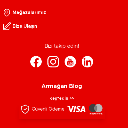
Mağazalarımız
Bize Ulaşın
Bizi takip edin!
Armağan Blog
Keşfedin >>
Güvenli Ödeme