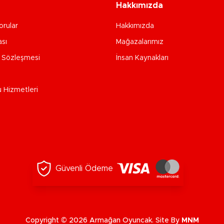
Hakkımızda
orular
Hakkımızda
ası
Mağazalarımız
e Sözleşmesi
İnsan Kaynakları
u Hizmetleri
Güvenli Ödeme
Copyright © 2026 Armağan Oyuncak. Site By
MNM