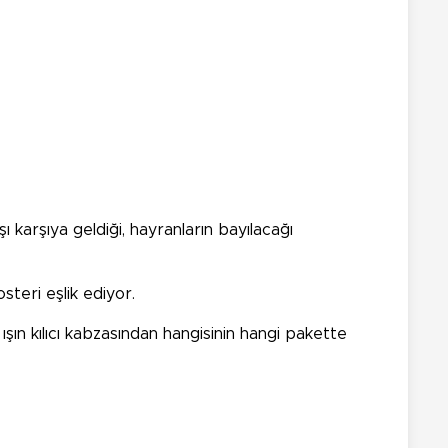
karşıya geldiği, hayranların bayılacağı
steri eşlik ediyor.
ı ışın kılıcı kabzasından hangisinin hangi pakette