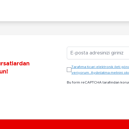
E-posta Adresiniz
ırsatlardan
Tarafıma ticari elektronik ileti 
un!
veriyorum. Aydınlatma metnini o
Bu form reCAPTCHA tarafından koru