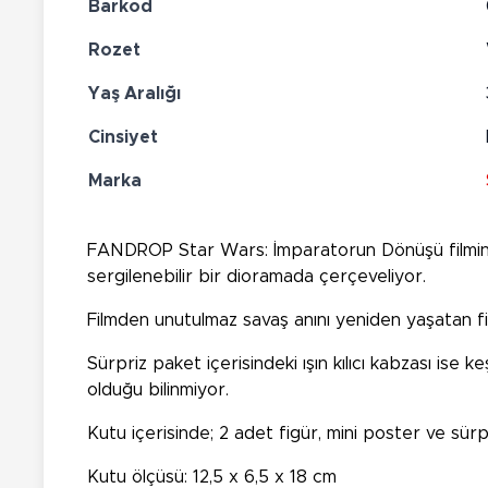
Barkod
Rozet
Yaş Aralığı
Cinsiyet
Marka
FANDROP Star Wars: İmparatorun Dönüşü filminden
sergilenebilir bir dioramada çerçeveliyor.
Filmden unutulmaz savaş anını yeniden yaşatan fig
Sürpriz paket içerisindeki ışın kılıcı kabzası ise k
olduğu bilinmiyor.
Kutu içerisinde; 2 adet figür, mini poster ve sür
Kutu ölçüsü: 12,5 x 6,5 x 18 cm