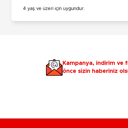
4 yaş ve üzeri için uygundur.
Kampanya, indirim ve f
önce sizin haberiniz ols