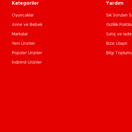
Kategoriler
Yardım
Oyuncaklar
Sık Sorulan S
Anne ve Bebek
Gizlilik Politik
Markalar
Satış ve İad
Yeni Ürünler
Bize Ulaşın
Popüler Ürünler
Bilgi Toplum
İndirimli Ürünler