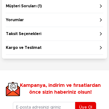
Müşteri Soruları (1)
Yorumlar
Taksit Seçenekleri
Kargo ve Teslimat
Kampanya, indirim ve fırsatlardan
önce sizin haberiniz olsun!
E-posta Adresiniz
Üye Ol