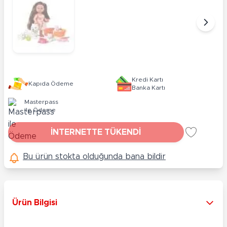
Kredi Kartı
Kapıda Ödeme
Banka Kartı
Masterpass
ile Ödeme
İNTERNETTE TÜKENDİ
Bu ürün stokta olduğunda bana bildir
Ürün Bilgisi