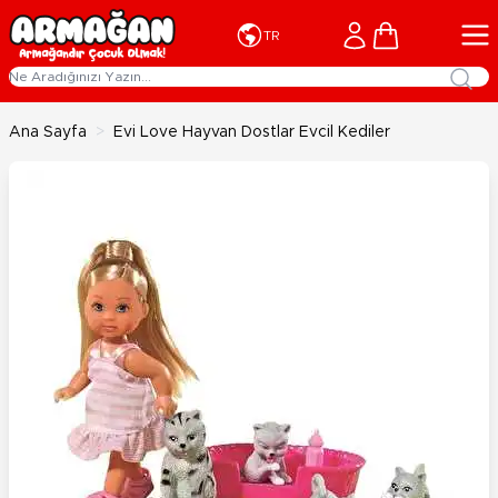
İçeriğe geç
Cart
TR
Ana Sayfa
>
Evi Love Hayvan Dostlar Evcil Kediler