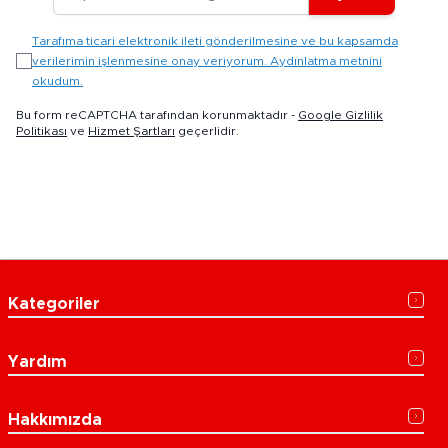
Tarafıma ticari elektronik ileti gönderilmesine ve bu kapsamda
verilerimin işlenmesine onay veriyorum. Aydınlatma metnini
okudum.
Bu form reCAPTCHA tarafından korunmaktadır -
Google Gizlilik
Politikası
ve
Hizmet Şartları
geçerlidir.
Kategoriler
Yardım
Hakkımızda