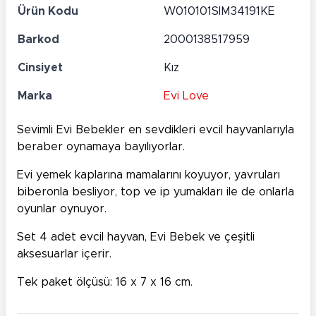
Ürün Kodu
W010101SIM34191KE
Barkod
2000138517959
Cinsiyet
Kız
Marka
Evi Love
Sevimli Evi Bebekler en sevdikleri evcil hayvanlarıyla
beraber oynamaya bayılıyorlar.
Evi yemek kaplarına mamalarını koyuyor, yavruları
biberonla besliyor, top ve ip yumakları ile de onlarla
oyunlar oynuyor.
Set 4 adet evcil hayvan, Evi Bebek ve çeşitli
aksesuarlar içerir.
Tek paket ölçüsü: 16 x 7 x 16 cm.