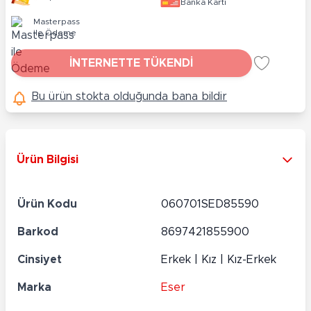
Banka Kartı
Masterpass
ile Ödeme
İNTERNETTE TÜKENDİ
Bu ürün stokta olduğunda bana bildir
Ürün Bilgisi
Ürün Kodu
060701SED85590
Barkod
8697421855900
Cinsiyet
Erkek | Kız | Kız-Erkek
Marka
Eser