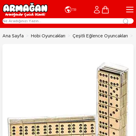
İçeriğe geç
Cart
TR
Ana Sayfa
>
Hobi Oyuncakları
>
Çeşitli Eğlence Oyuncakları
>