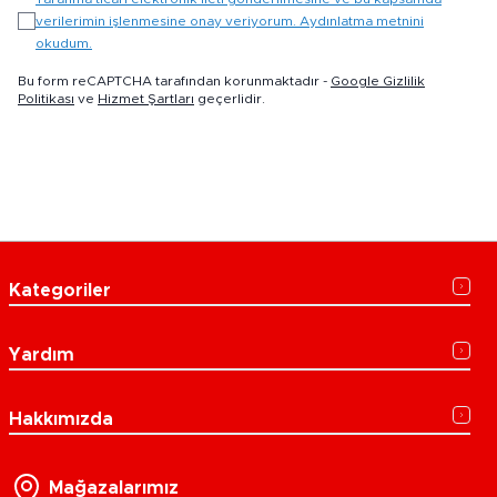
verilerimin işlenmesine onay veriyorum. Aydınlatma metnini
okudum.
Bu form reCAPTCHA tarafından korunmaktadır -
Google Gizlilik
Politikası
ve
Hizmet Şartları
geçerlidir.
Kategoriler
Yardım
Hakkımızda
Mağazalarımız