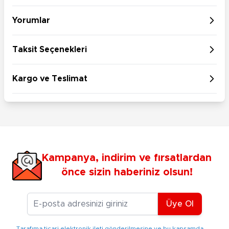
Yorumlar
Taksit Seçenekleri
Kargo ve Teslimat
Kampanya, indirim ve fırsatlardan
önce sizin haberiniz olsun!
E-posta Adresiniz
Üye Ol
Tarafıma ticari elektronik ileti gönderilmesine ve bu kapsamda