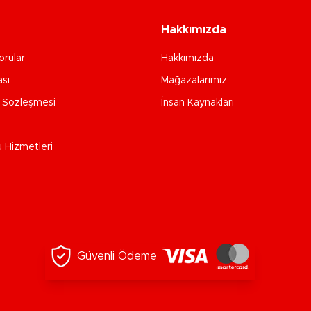
Hakkımızda
orular
Hakkımızda
ası
Mağazalarımız
e Sözleşmesi
İnsan Kaynakları
u Hizmetleri
Güvenli Ödeme