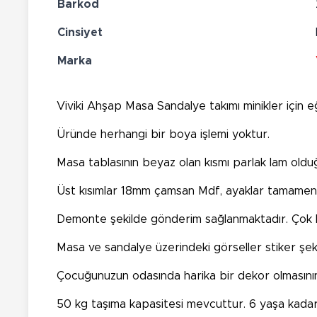
Barkod
Cinsiyet
Marka
Viviki Ahşap Masa Sandalye takımı minikler için eğ
Üründe herhangi bir boya işlemi yoktur.
Masa tablasının beyaz olan kısmı parlak lam olduğ
Üst kısımlar 18mm çamsan Mdf, ayaklar tamamen d
Demonte şekilde gönderim sağlanmaktadır. Çok kol
Masa ve sandalye üzerindeki görseller stiker şekl
Çocuğunuzun odasında harika bir dekor olmasının y
50 kg taşıma kapasitesi mevcuttur. 6 yaşa kadar