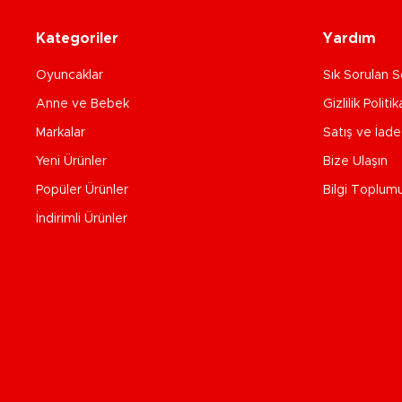
Kategoriler
Yardım
Oyuncaklar
Sık Sorulan S
Anne ve Bebek
Gizlilik Politik
Markalar
Satış ve İad
Yeni Ürünler
Bize Ulaşın
Popüler Ürünler
Bilgi Toplum
İndirimli Ürünler