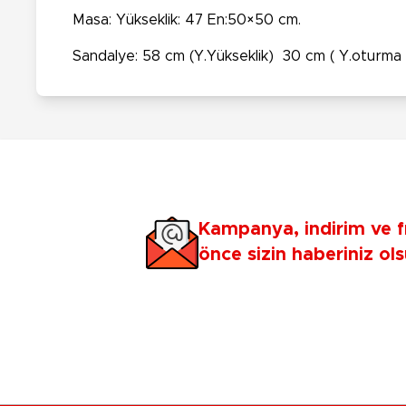
Masa: Yükseklik: 47 En:50×50 cm.
Sandalye: 58 cm (Y.Yükseklik) 30 cm ( Y.oturma
Kampanya, indirim ve f
önce sizin haberiniz ols