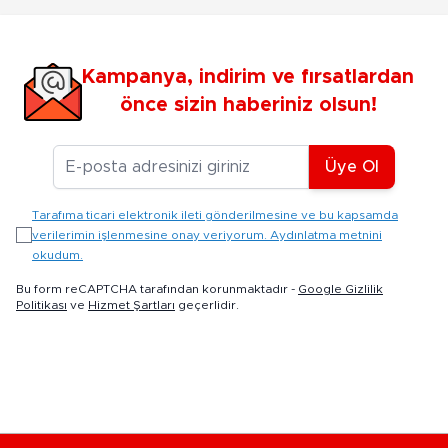
Kampanya, indirim ve fırsatlardan
önce sizin haberiniz olsun!
E-posta Adresiniz
Üye Ol
Tarafıma ticari elektronik ileti gönderilmesine ve bu kapsamda
verilerimin işlenmesine onay veriyorum. Aydınlatma metnini
okudum.
Bu form reCAPTCHA tarafından korunmaktadır -
Google Gizlilik
Politikası
ve
Hizmet Şartları
geçerlidir.