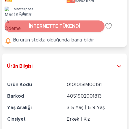
Banka Kartı
Masterpass
ile Ödeme
İNTERNETTE TÜKENDİ
Bu ürün stokta olduğunda bana bildir
Ürün Bilgisi
Ürün Kodu
010101SIM00181
Barkod
4051902001813
Yaş Aralığı
3-5 Yaş | 6-9 Yaş
Cinsiyet
Erkek | Kız