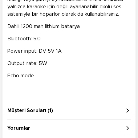
yalnızca karaoke için değil, ayarlanabilir ekolu ses
sistemiyle bir hoparlör olarak da kullanabilirsiniz.
Dahili 1200 mah lithium batarya
Bluetooth: 5.0
Power input: DV 5V 1A
Output rate: 5W
Echo mode
Müşteri Soruları (1)
Yorumlar