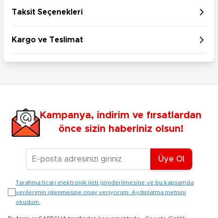
Taksit Seçenekleri
Kargo ve Teslimat
Kampanya, indirim ve fırsatlardan
önce sizin haberiniz olsun!
E-posta Adresiniz
Üye Ol
Tarafıma ticari elektronik ileti gönderilmesine ve bu kapsamda
verilerimin işlenmesine onay veriyorum. Aydınlatma metnini
okudum.