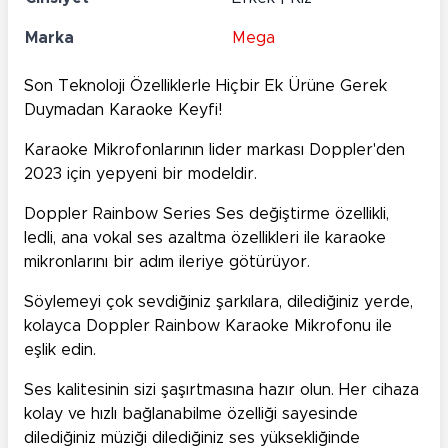
Marka
Mega
Son Teknoloji Özelliklerle Hiçbir Ek Ürüne Gerek
Duymadan Karaoke Keyfi!
Karaoke Mikrofonlarının lider markası Doppler'den
2023 için yepyeni bir modeldir.
Doppler Rainbow Series Ses değiştirme özellikli,
ledli, ana vokal ses azaltma özellikleri ile karaoke
mikronlarını bir adım ileriye götürüyor.
Söylemeyi çok sevdiğiniz şarkılara, dilediğiniz yerde,
kolayca Doppler Rainbow Karaoke Mikrofonu ile
eşlik edin.
Ses kalitesinin sizi şaşırtmasına hazır olun. Her cihaza
kolay ve hızlı bağlanabilme özelliği sayesinde
dilediğiniz müziği dilediğiniz ses yüksekliğinde