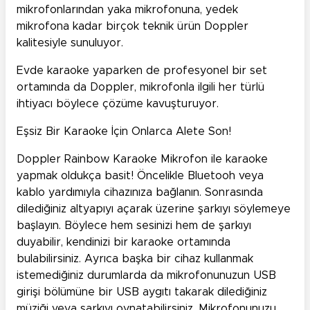
mikrofonlarından yaka mikrofonuna, yedek
mikrofona kadar birçok teknik ürün Doppler
kalitesiyle sunuluyor.
Evde karaoke yaparken de profesyonel bir set
ortamında da Doppler, mikrofonla ilgili her türlü
ihtiyacı böylece çözüme kavuşturuyor.
Eşsiz Bir Karaoke İçin Onlarca Alete Son!
Doppler Rainbow Karaoke Mikrofon ile karaoke
yapmak oldukça basit! Öncelikle Bluetooh veya
kablo yardımıyla cihazınıza bağlanın. Sonrasında
dilediğiniz altyapıyı açarak üzerine şarkıyı söylemeye
başlayın. Böylece hem sesinizi hem de şarkıyı
duyabilir, kendinizi bir karaoke ortamında
bulabilirsiniz. Ayrıca başka bir cihaz kullanmak
istemediğiniz durumlarda da mikrofonunuzun USB
girişi bölümüne bir USB aygıtı takarak dilediğiniz
müziği veya şarkıyı oynatabilirsiniz. Mikrofonunuzu