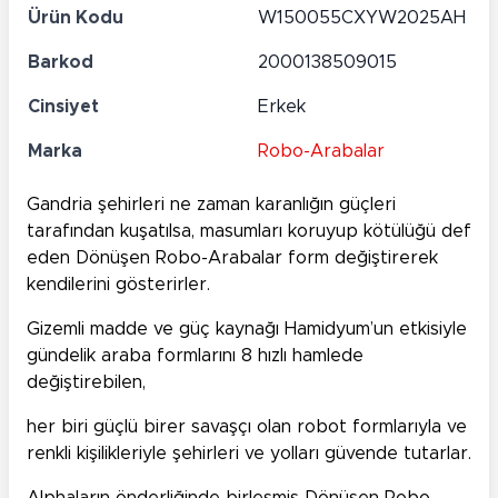
Ürün Kodu
W150055CXYW2025AH
Barkod
2000138509015
Cinsiyet
Erkek
Marka
Robo-Arabalar
Gandria şehirleri ne zaman karanlığın güçleri
tarafından kuşatılsa, masumları koruyup kötülüğü def
eden Dönüşen Robo-Arabalar form değiştirerek
kendilerini gösterirler.
Gizemli madde ve güç kaynağı Hamidyum’un etkisiyle
gündelik araba formlarını 8 hızlı hamlede
değiştirebilen,
her biri güçlü birer savaşçı olan robot formlarıyla ve
renkli kişilikleriyle şehirleri ve yolları güvende tutarlar.