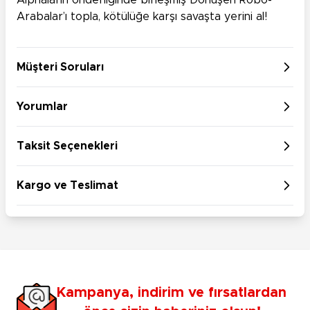
Alphaların önderliğinde birleşmiş Dönüşen Robo-
Arabalar’ı topla, kötülüğe karşı savaşta yerini al!
Müşteri Soruları
Yorumlar
Taksit Seçenekleri
Kargo ve Teslimat
Kampanya, indirim ve fırsatlardan