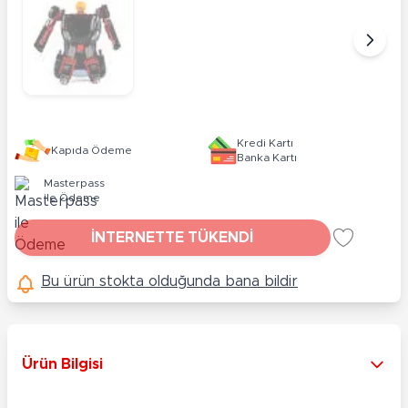
Kredi Kartı
Kapıda Ödeme
Banka Kartı
Masterpass
ile Ödeme
İNTERNETTE TÜKENDİ
Bu ürün stokta olduğunda bana bildir
Ürün Bilgisi