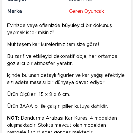
Marka
Ceren Oyuncak
Evinizde veya ofisinizde büyüleyici bir dokunuş
yapmak ister misiniz?
Muhteşem kar kürelerimiz tam size göre!
Bu zarif ve etkileyici dekoratif obje, her ortamda
göz alıcı bir atmosfer yaratır.
İçinde bulunan detaylı figürler ve kar yağışı efektiyle
sizi adeta masalsı bir dünyaya davet ediyor.
Ürün Ölçüleri: 15 x 9 x 6 cm.
Ürün 3AAA pil ile çalışır, piller kutuya dahildir.
NOT:
Dondurma Arabası
Kar Küresi
4 modelden
oluşmaktadır. Stokta mevcut olan modelden
rastgele 1 (bir) adet gönderilmektedir.